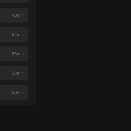
43min
54min
56min
56min
50min