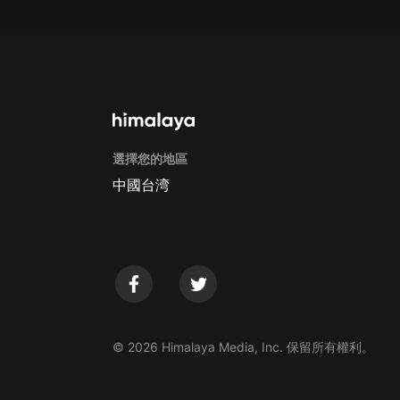
戲曲
旅遊
免費專區
暢銷書
其他
選擇您的地區
中國台湾
© 2026 Himalaya Media, Inc. 保留所有權利。