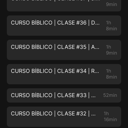
9min
CURSO BÍBLICO | CLASE #36 | DOS BAUTISMOS | 02/05/2022
1h
8min
CURSO BÍBLICO | CLASE #35 | ARREPIENTANSE | 01/29/2022
1h
9min
CURSO BÍBLICO | CLASE #34 | REQUISITOS PARA EL DISCIPULADO | 01/15/2022
1h
8min
CURSO BÍBLICO | CLASE #33 | YESHUA EL GRAN YO SOY | 01/08/2022
52min
CURSO BÍBLICO | CLASE #32 | HEMOS ENCONTRADO AL MESÍAS PT. 2 | 01/01/2022
1h
16min