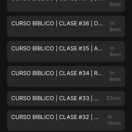
9min
CURSO BÍBLICO | CLASE #36 | DOS BAUTISMOS | 02/05/2022
1h
8min
CURSO BÍBLICO | CLASE #35 | ARREPIENTANSE | 01/29/2022
1h
9min
CURSO BÍBLICO | CLASE #34 | REQUISITOS PARA EL DISCIPULADO | 01/15/2022
1h
8min
CURSO BÍBLICO | CLASE #33 | YESHUA EL GRAN YO SOY | 01/08/2022
52min
CURSO BÍBLICO | CLASE #32 | HEMOS ENCONTRADO AL MESÍAS PT. 2 | 01/01/2022
1h
16min