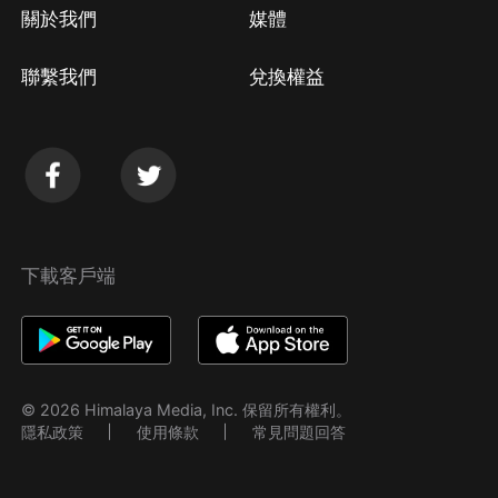
關於我們
媒體
聯繫我們
兌換權益
下載客戶端
© 2026 Himalaya Media, Inc. 保留所有權利。
隱私政策
使用條款
常見問題回答