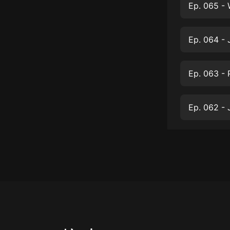
經典名著
Ep. 065 - 
人物傳記
Ep. 064 - 
電影
生活
Ep. 063 -
英語
日語
Ep. 062 - 
課程
少兒教育
二次元
教育培訓
IT科技
汽車