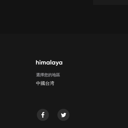
戲曲
旅遊
免費專區
暢銷書
其他
選擇您的地區
中國台湾