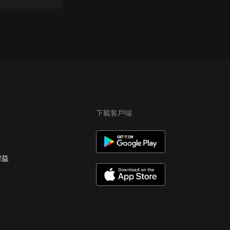
下載客戶端
權益