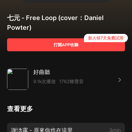
七元 - Free Loop (cover：Daniel
Powter)
新人領7天免費試用
打開APP收聽
好曲聽
9.1k次播放
1762條聲音
查看更多
謝浛露 - 原來你也在這里
3min