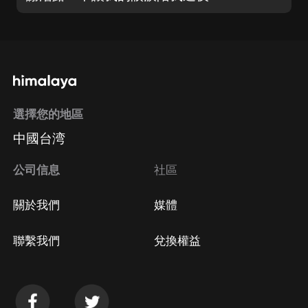
選擇您的地區
中國台湾
公司信息
社區
關於我們
媒體
聯繫我們
兌換權益