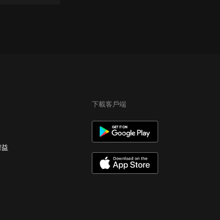
下載客戶端
權益