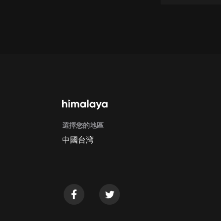
戲曲
旅遊
免費專區
暢銷書
其他
選擇您的地區
中國台湾