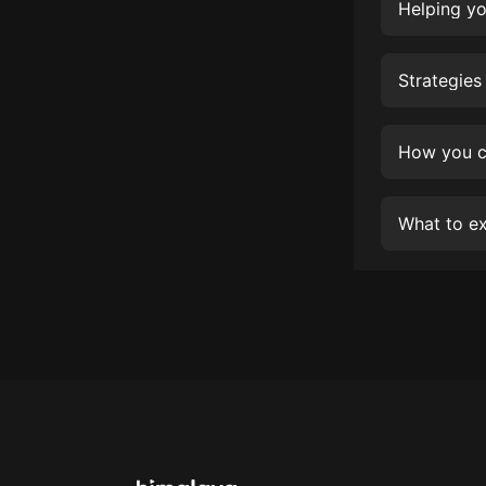
經典名著
Helping yo
人物傳記
Strategies
電影
生活
How you ca
英語
日語
What to ex
課程
少兒教育
二次元
教育培訓
IT科技
汽車