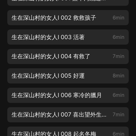
生在深山村的女人I 002 救救孩子
6min
生在深山村的女人I 003 活著
6min
生在深山村的女人I 004 有救了
7min
生在深山村的女人I 005 好運
8min
生在深山村的女人I 006 寒冷的臘月
6min
生在深山村的女人I 007 喜出望外生閨女
7min
生在深山村的女人I 008 起名冬梅
6min