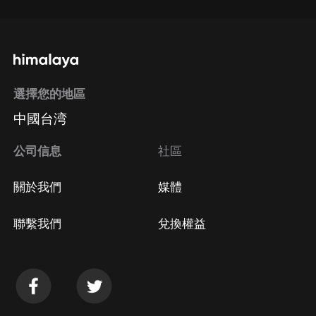
選擇您的地區
中國台湾
公司信息
社區
關於我們
媒體
聯繫我們
兌換權益