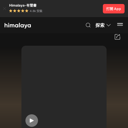
Himalaya-有聲書
打開 App
4.8k 安裝
探索