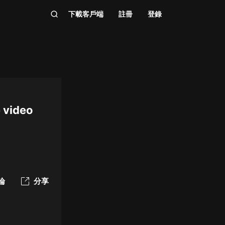
下載客戶端
註冊
登錄
e video
論
分享