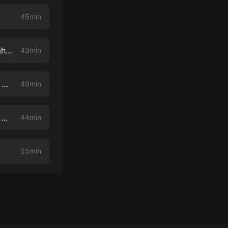
45min
Iran Chat: Interview with Ultra-Runner Kristina Paltén of "Alone Through Iran - 1144 Miles of Trust"
43min
Iran Chat: Interview with David Collier, Author of "Democracy and the Nature of American Influence in Iran, 1941-1979"
49min
Iran Chat: Interview with Navid Khonsari about the video game, "1979 Revolution: Black Friday"
44min
55min