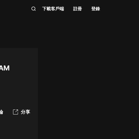
下載客戶端
註冊
登錄
RAM
論
分享