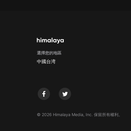
戲曲
旅遊
免費專區
暢銷書
其他
選擇您的地區
中國台湾
© 2026 Himalaya Media, Inc. 保留所有權利。