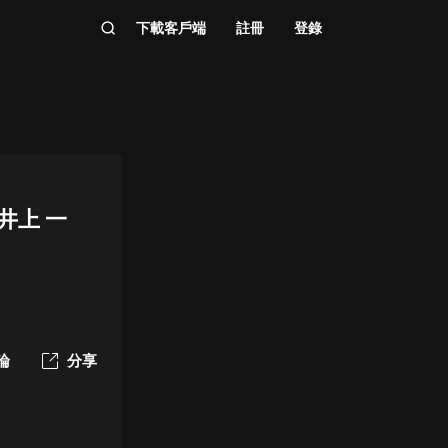
下載客戶端
註冊
登錄
井上 一
論
分享