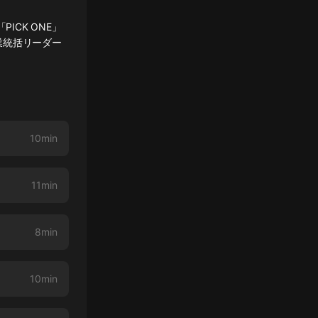
PICK ONE」
事業統括リーダー
10min
11min
8min
10min