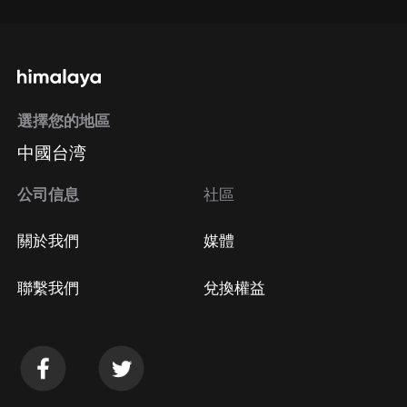
選擇您的地區
中國台湾
公司信息
社區
關於我們
媒體
聯繫我們
兌換權益