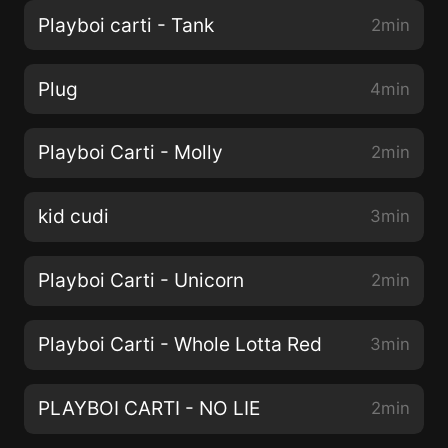
Playboi carti - Tank
2min
Plug
4min
Playboi Carti - Molly
2min
kid cudi
3min
Playboi Carti - Unicorn
2min
Playboi Carti - Whole Lotta Red
3min
PLAYBOI CARTI - NO LIE
2min