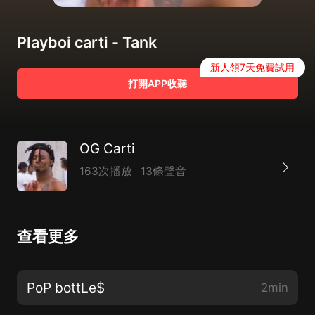
Playboi carti - Tank
新人領7天免費試用
打開APP收聽
OG Carti
163次播放
13條聲音
查看更多
PoP bottLe$
2min