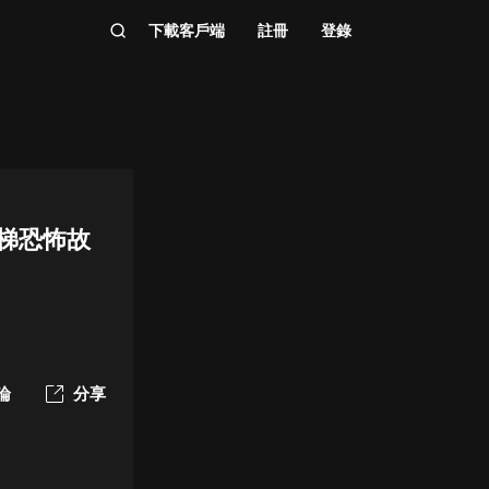
下載客戶端
註冊
登錄
電梯恐怖故
論
分享