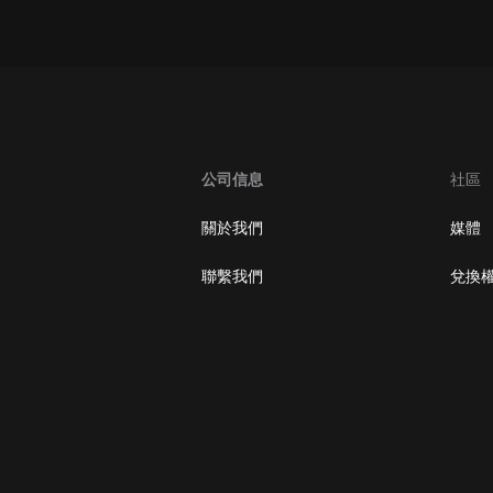
公司信息
社區
關於我們
媒體
聯繫我們
兌換