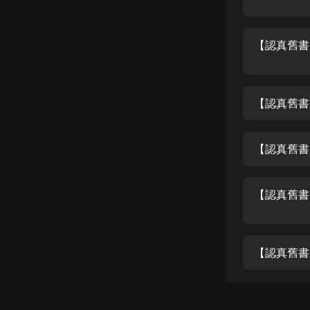
戲曲
旅遊
免費專區
暢銷書
【認真舊書
其他
【認真舊書