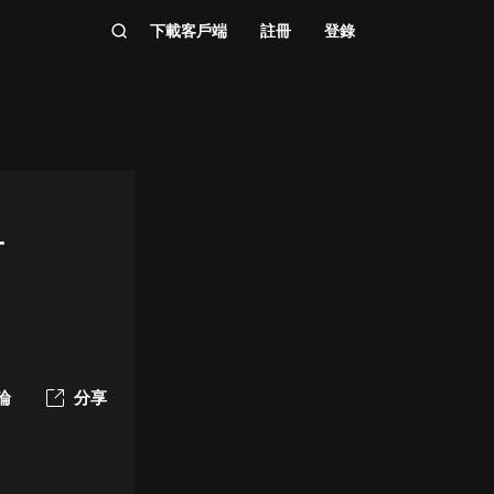
下載客戶端
註冊
登錄
-
論
分享