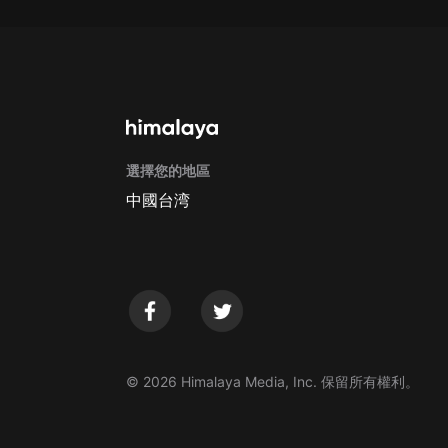
戲曲
旅遊
免費專區
暢銷書
其他
選擇您的地區
中國台湾
© 2026 Himalaya Media, Inc. 保留所有權利。