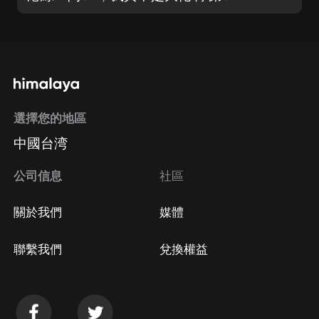
選擇您的地區
中國台湾
公司信息
社區
關於我們
媒體
聯繫我們
兌換權益