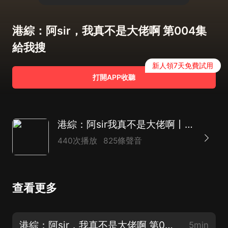
港綜：阿sir，我真不是大佬啊 第004集
給我搜
新人領7天免費試用
打開APP收聽
港綜：阿sir我真不是大佬啊丨九龍城寨之圍城丨熱血
440次播放
825條聲音
查看更多
港綜：阿sir，我真不是大佬啊 第001集 穿越缽蘭街
5min