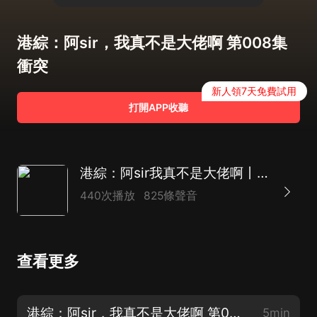
港綜：阿sir，我真不是大佬啊 第008集
衝突
新人領7天免費試用
打開APP收聽
港綜：阿sir我真不是大佬啊丨九龍城寨之圍城丨熱血
440次播放
825條聲音
查看更多
港綜：阿sir，我真不是大佬啊 第001集 穿越缽蘭街
5min