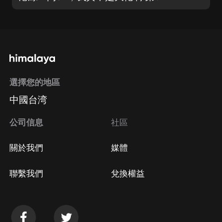
選擇您的地區
中國台湾
公司信息
社區
關於我們
媒體
聯繫我們
兌換權益