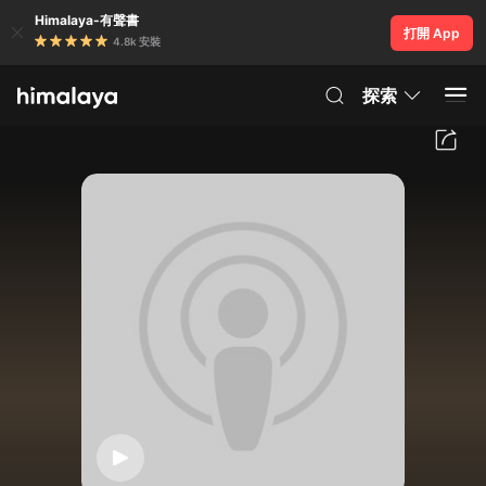
Himalaya-有聲書
打開 App
4.8k 安裝
探索