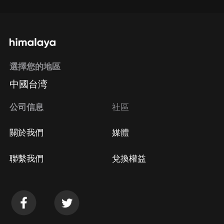
選擇您的地區
中國台湾
公司信息
社區
關於我們
媒體
聯繫我們
兌換權益