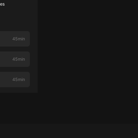
ces
45min
45min
45min