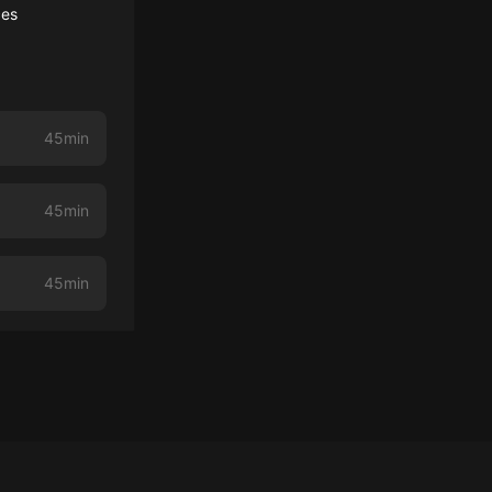
ces
45min
45min
45min