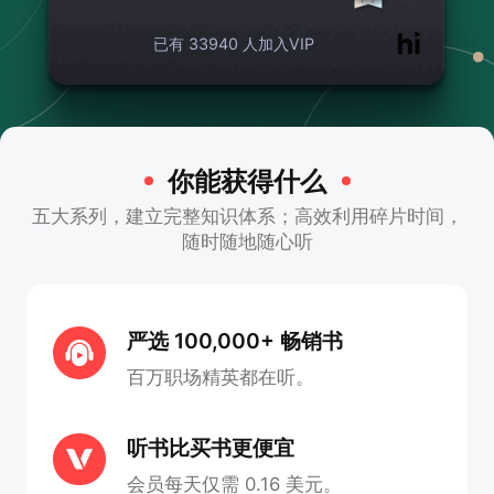
已有 33940 人加入VIP
你能获得什么
五大系列，建立完整知识体系；高效利用碎片时间，
随时随地随心听
严选 100,000+ 畅销书
百万职场精英都在听。
听书比买书更便宜
会员每天仅需 0.16 美元。