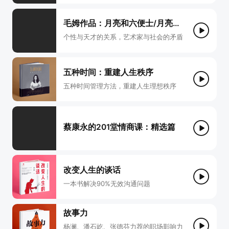
毛姆作品：月亮和六便士/月亮与六便士（上海译文版）
个性与天才的关系，艺术家与社会的矛盾
五种时间：重建人生秩序
五种时间管理方法，重建人生理想秩序
蔡康永的201堂情商课：精选篇
改变人生的谈话
一本书解决90%无效沟通问题
故事力
杨澜、潘石屹、张德芬力荐的职场影响力