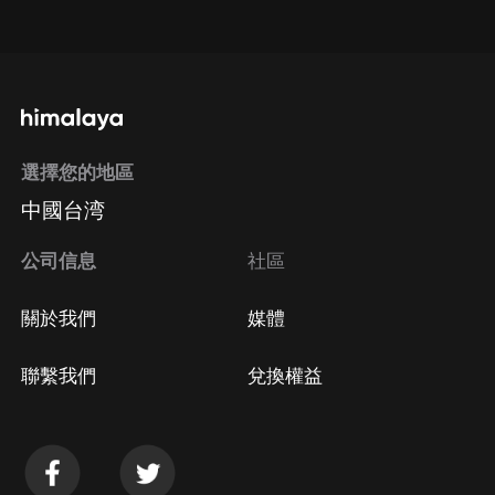
點擊這裡
通過手機端訂閱如何取消？
選擇您的地區
Apple Store取消訂閱
中國台湾
方法
Google Play取消訂閱方法
公司信息
社區
關於我們
媒體
聯繫我們
兌換權益