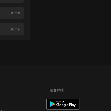
10min
10min
下載客戶端