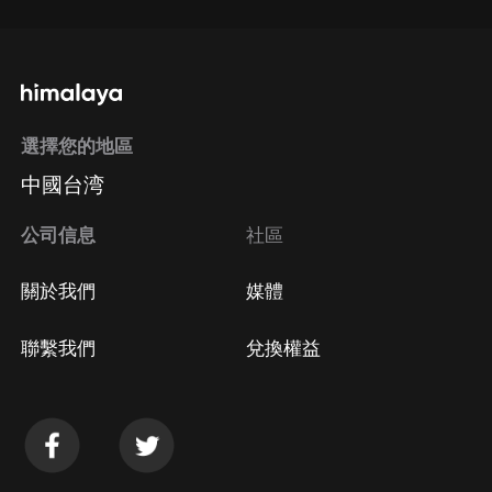
選擇您的地區
中國台湾
公司信息
社區
關於我們
媒體
聯繫我們
兌換權益