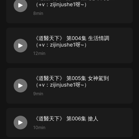
儲彬 -飾：旁白
（+v：zijinjushe1呀~）
紫襟劇社簽約主播
8min
樹袋熊@欠電費的皮卡丘-飾：葉豐
代表作動漫《烏龍院》
《道醫天下》 第004集 生活情調
軟軟@CV-軟軟-飾：胡東淩，冬雪
（+v：zijinjushe1呀~）
代表作央視公益片《水願》
12min
戚曉@77o戚曉o-飾：夏冰、小芬
代表作《撩動心弦》互動劇、《第二人生廣播劇》
呼呼哈哈波@呼呼哈哈波-飾：胡耀明、林光白、方海
《道醫天下》 第005集 女神駕到
（+v：zijinjushe1呀~）
代表作《任憑時光沸騰》-石嶽
9min
漾鑫之心@莊追昂 -飾：孫浩軒、姬明、李逢春
代表作《三墳五典》奇幻電影中的戈瑪
小崴崴 @小崴崴醬 -飾：喬京墨、李爽、蘇青黛、王芳、
《道醫天下》 第006集 搶人
六塵
10min
代表作兒童影視劇《進擊時光戰隊》展小昭