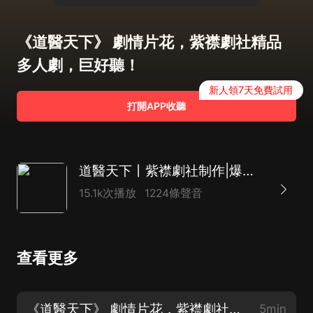
《道醫天下》 劇情片花，紫襟劇社精品
多人劇，巨好聽！
新人領7天免費試用
打開APP收聽
道醫天下丨紫襟劇社制作|爆笑都市修真|精品有聲劇
15.1k次播放
1224條聲音
查看更多
《道醫天下》 劇情片花，紫襟劇社精品多人劇，巨好聽！
5min