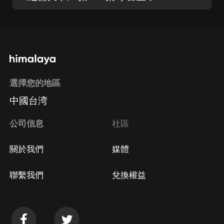
選擇您的地區
中國台湾
公司信息
社區
關於我們
媒體
聯繫我們
兌換權益