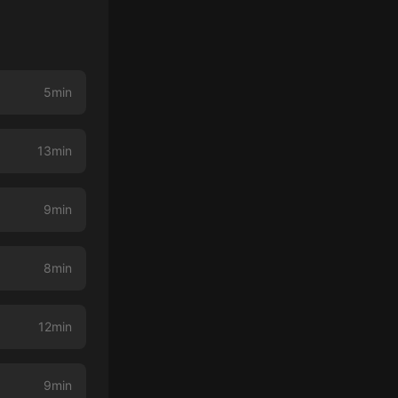
5min
13min
9min
8min
12min
9min