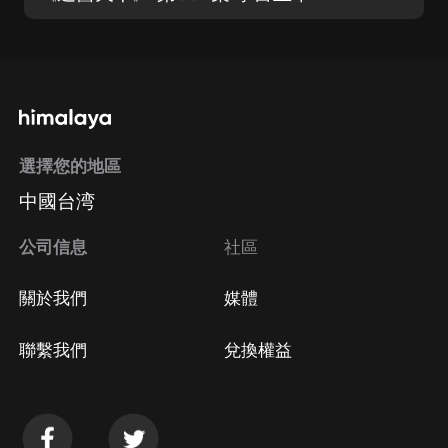
選擇您的地區
中國台湾
公司信息
社區
關於我們
媒體
聯繫我們
兌換權益