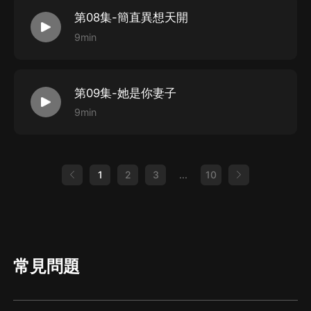
第08集-簡直異想天開
9min
第09集-她是你妻子
9min
1
2
3
...
10
常見問題