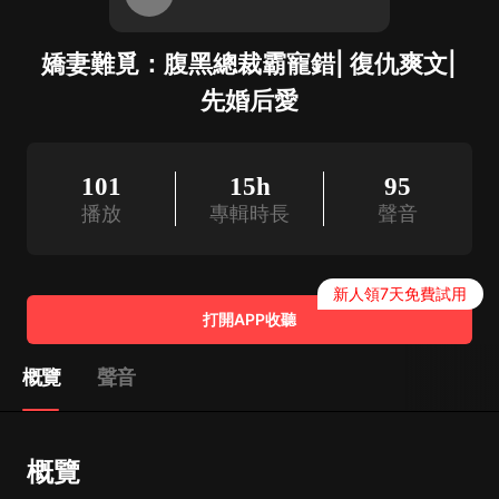
嬌妻難覓：腹黑總裁霸寵錯| 復仇爽文|
先婚后愛
101
15h
95
播放
專輯時長
聲音
新人領7天免費試用
打開APP收聽
概覽
聲音
概覽