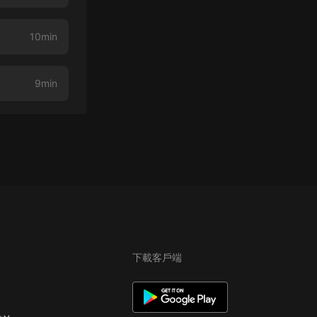
10min
9min
下載客戶端