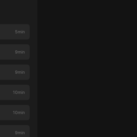
5min
9min
9min
10min
10min
9min