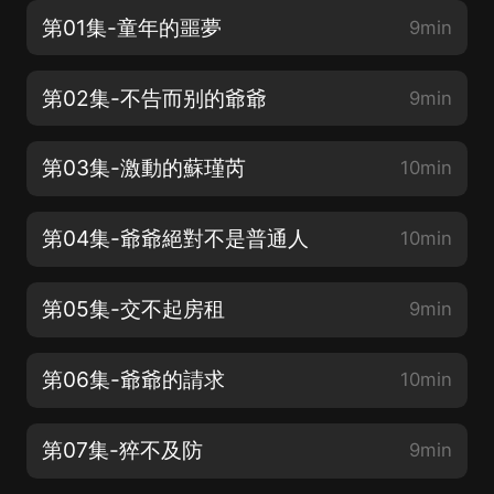
第01集-童年的噩夢
9min
第02集-不告而别的爺爺
9min
第03集-激動的蘇瑾芮
10min
第04集-爺爺絕對不是普通人
10min
第05集-交不起房租
9min
第06集-爺爺的請求
10min
第07集-猝不及防
9min