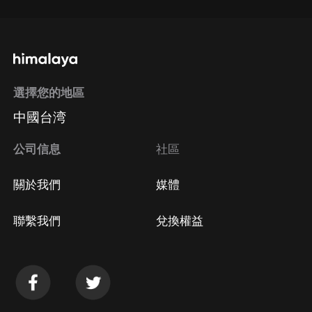
選擇您的地區
中國台湾
公司信息
社區
關於我們
媒體
聯繫我們
兌換權益