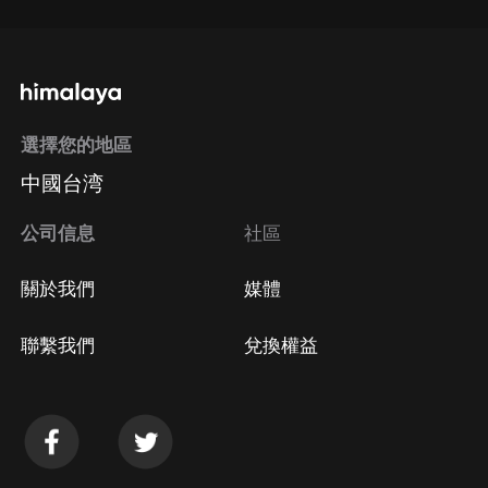
選擇您的地區
中國台湾
公司信息
社區
關於我們
媒體
聯繫我們
兌換權益