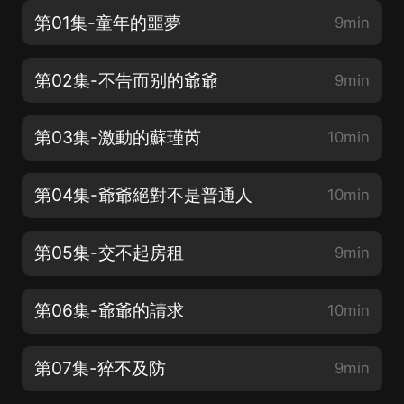
第01集-童年的噩夢
9min
第02集-不告而别的爺爺
9min
第03集-激動的蘇瑾芮
10min
第04集-爺爺絕對不是普通人
10min
第05集-交不起房租
9min
第06集-爺爺的請求
10min
第07集-猝不及防
9min