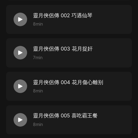
靈月俠侶傳 002 巧遇仙琴
8min
靈月俠侶傳 003 花月捉奸
7min
靈月俠侶傳 004 花月傷心離别
8min
靈月俠侶傳 005 喜吃霸王餐
8min