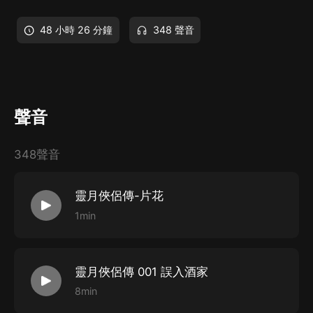
48 小時 26 分鐘
348 聲音
聲音
348聲音
靈月俠侶傳-片花
1min
靈月俠侶傳 001 誤入酒家
8min