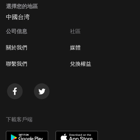
選擇您的地區
Apple Store取消訂閱
中國台湾
方法
Google Play取消訂閱方法
公司信息
社區
關於我們
媒體
聯繫我們
兌換權益
下載客戶端