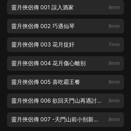
靈月俠侶傳 001 誤入酒家
8min
靈月俠侶傳 002 巧遇仙琴
8min
靈月俠侶傳 003 花月捉奸
7min
靈月俠侶傳 004 花月傷心離别
8min
靈月俠侶傳 005 喜吃霸王餐
8min
靈月俠侶傳 006 欲回天門山再遇討債鬼
8min
靈月俠侶傳 007 -天門山前小别新歡怎奈癡漢訴衷情
8min