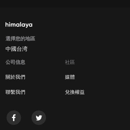
選擇您的地區
中國台湾
公司信息
社區
關於我們
媒體
聯繫我們
兌換權益