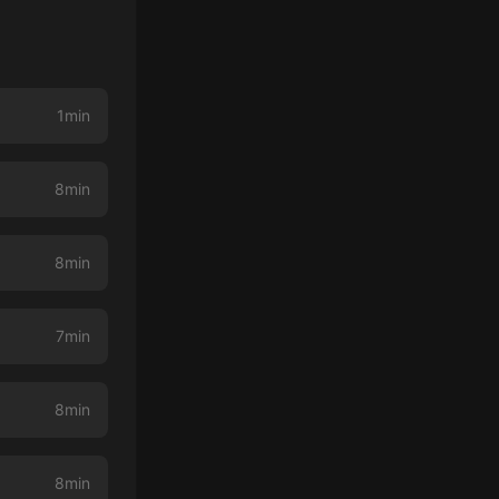
1min
8min
8min
7min
8min
8min