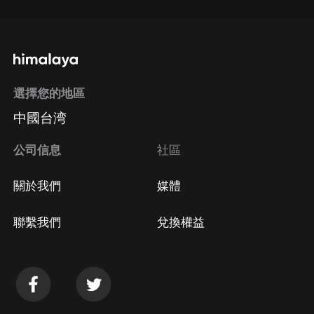
選擇您的地區
中國台湾
公司信息
社區
關於我們
媒體
聯繫我們
兌換權益