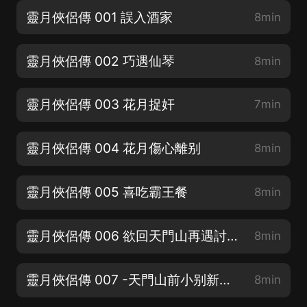
靈月俠侶傳 001 誤入酒家
8min
靈月俠侶傳 002 巧遇仙琴
8min
靈月俠侶傳 003 花月捉奸
7min
靈月俠侶傳 004 花月傷心離别
8min
靈月俠侶傳 005 喜吃霸王餐
8min
靈月俠侶傳 006 欲回天門山再遇討債鬼
8min
靈月俠侶傳 007 -天門山前小别新歡怎奈癡漢訴衷情
8min