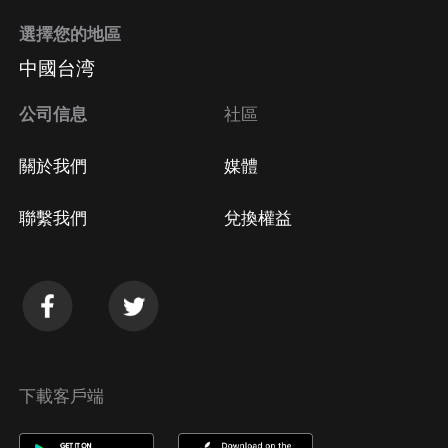
選擇您的地區
Apple Store取消訂閱
中國台湾
方法
Google Play取消訂閱方法
公司信息
社區
關於我們
媒體
聯繫我們
兌換權益
下載客戶端