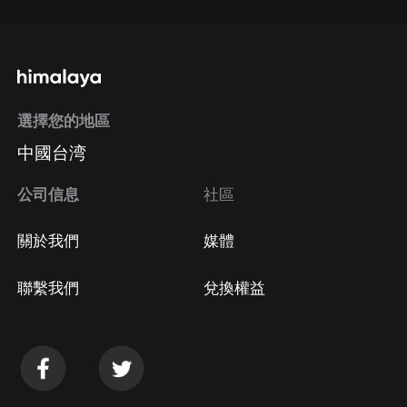
選擇您的地區
中國台湾
公司信息
社區
關於我們
媒體
聯繫我們
兌換權益