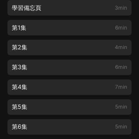
學習備忘頁
3min
第1集
6min
第2集
4min
第3集
6min
第4集
7min
第5集
5min
第6集
5min