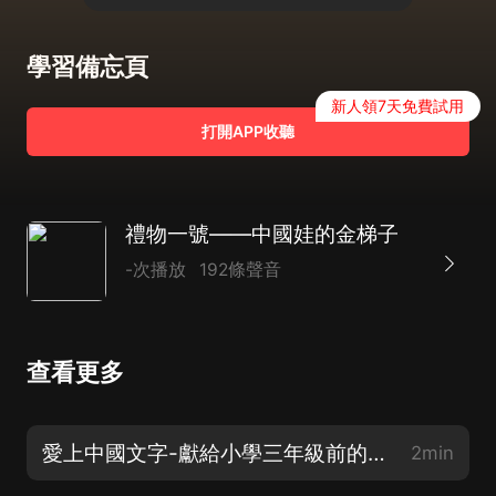
學習備忘頁
新人領7天免費試用
打開APP收聽
禮物一號——中國娃的金梯子
-次播放
192條聲音
查看更多
愛上中國文字-獻給小學三年級前的幼兒兒童
2min