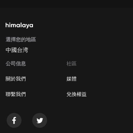
選擇您的地區
中國台湾
公司信息
社區
關於我們
媒體
聯繫我們
兌換權益