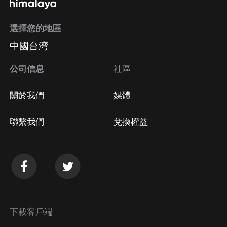
選擇您的地區
Apple Store取消訂閱
中國台湾
方法
Google Play取消訂閱方法
公司信息
社區
關於我們
媒體
聯繫我們
兌換權益
下載客戶端