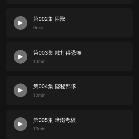
第002集 困獸
9min
第003集 散打得恐怖
10min
第004集 隱秘部隊
10min
第005集 暗鐵考核
13min