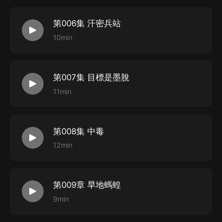
第006集 汗密兵站
10min
第007集 目標是墨脫
11min
第008集 中毒
12min
第009章 旱地螞蝗
9min