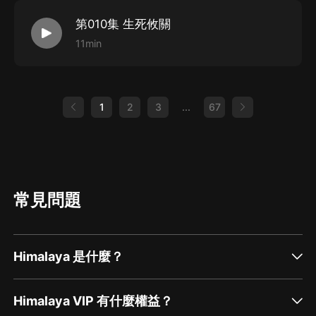
第010集 生死攸關
11min
1
2
3
...
67
常見問題
Himalaya 是什麼？
Himalaya VIP 有什麼權益？