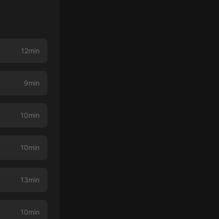
12min
9min
10min
10min
13min
10min