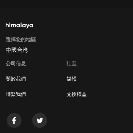
選擇您的地區
中國台湾
公司信息
社區
關於我們
媒體
聯繫我們
兌換權益