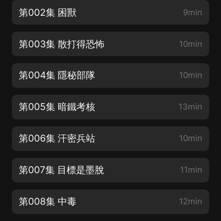
第002集 困獸
9min
第003集 散打得恐怖
10min
第004集 隱秘部隊
10min
第005集 暗鐵考核
13min
第006集 汗密兵站
10min
第007集 目標是墨脫
11min
第008集 中毒
12min