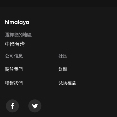
選擇您的地區
中國台湾
公司信息
社區
關於我們
媒體
聯繫我們
兌換權益