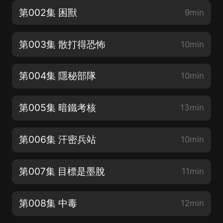
第002集 困獸
9min
第003集 散打得恐怖
10min
第004集 隱秘部隊
10min
第005集 暗鐵考核
13min
第006集 汗密兵站
10min
第007集 目標是墨脫
11min
第008集 中毒
12min