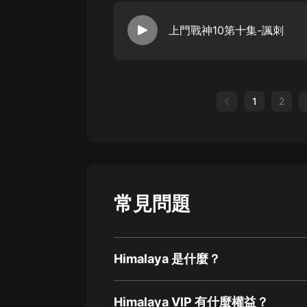
上門戰神10第十集-諷刺
1
2
常見問題
Himalaya 是什麼？
Himalaya VIP 有什麼權益？