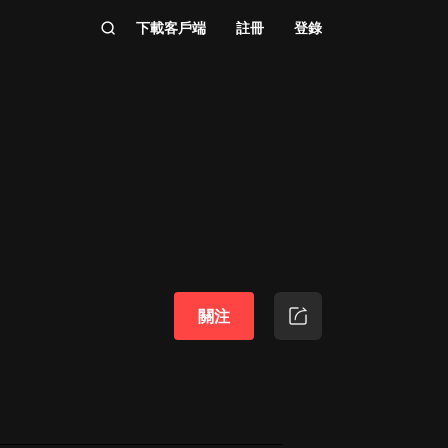
下載客戶端
註冊
登錄
關注