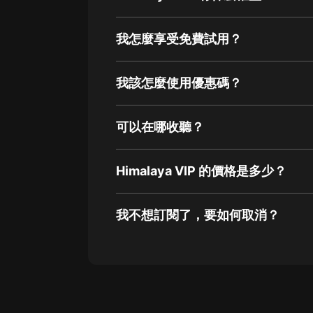
我怎麼享受免費試用？
我該怎麼使用優惠碼？
可以在哪收聽？
Himalaya VIP 的價格是多少？
我不想訂閱了，要如何取消？
通過網頁端訂閱如何取消？
點擊這裡
通過手機端訂閱如何取消？