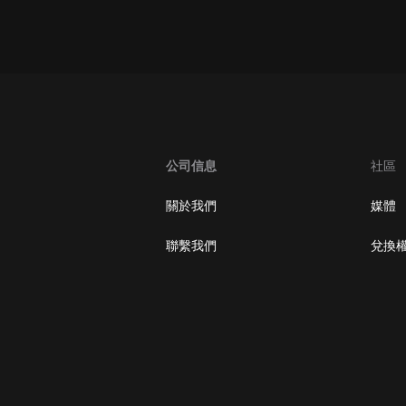
oogle Play取消訂閱方法
公司信息
社區
關於我們
媒體
聯繫我們
兌換