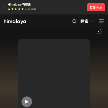
Himalaya-有聲書
打開 App
4.8k 安裝
探索