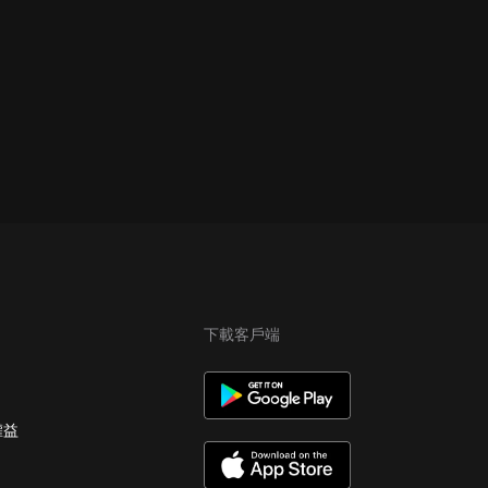
下載客戶端
權益