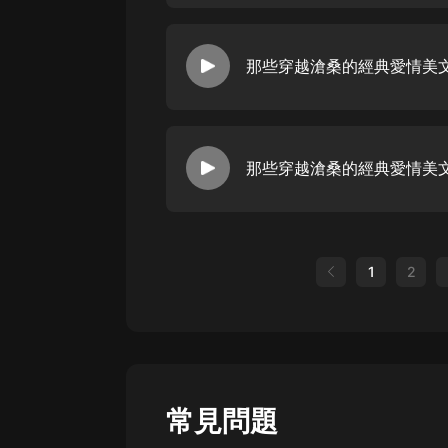
那些穿越滄桑的經典愛情美文
那些穿越滄桑的經典愛情美文
1
2
常見問題