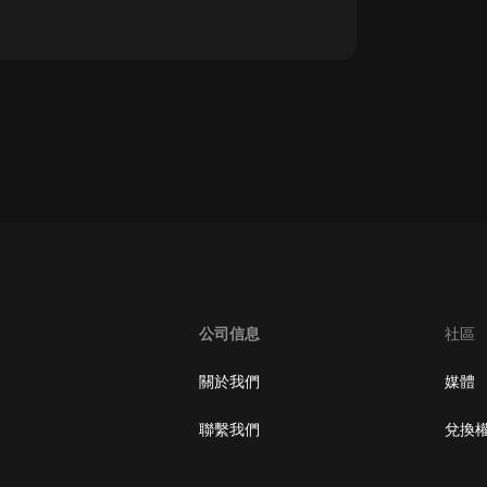
oogle Play取消訂閱方法
公司信息
社區
關於我們
媒體
聯繫我們
兌換