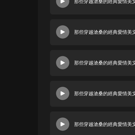
戲曲
旅遊
免費專區
暢銷書
其他
那些穿越滄桑的經典愛情美文
那些穿越滄桑的經典愛情美文