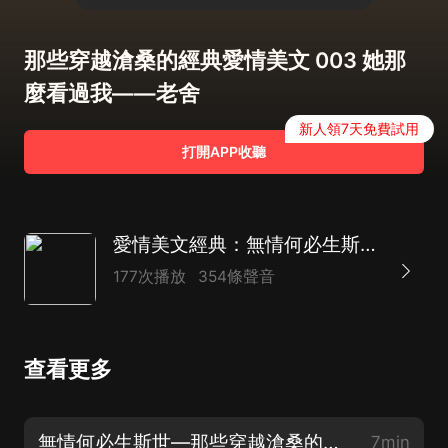
那些穿越滄桑的經典愛情美文 003 她那
麼看過我——老舍
新人領7天免費試用
打開APP收聽
愛情美文經典：無情何必生斯世 | 那些穿越滄桑的經典愛情美文 | 浪漫愛情 夜讀 令人動容
177次播放
354條聲音
查看更多
無情何必生斯世—那些穿越滄桑的經典愛情美文000 片花：你可以愛
7min