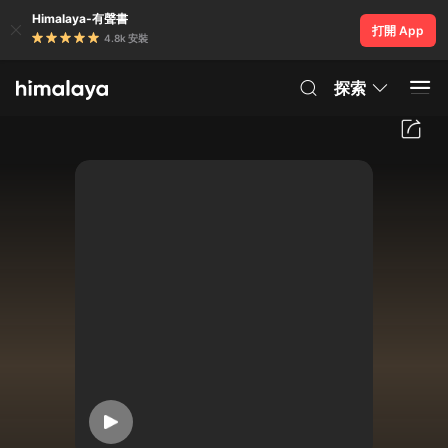
Himalaya-有聲書
打開 App
4.8k 安裝
探索